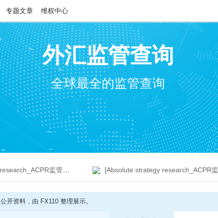
专题文章
维权中心
外汇监管查询
全球最全的监管查询
research_ACPR监管查询截图1]
[Absolute strategy research_ACPR监管查询截
开资料，由 FX110 整理展示。