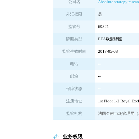
公司名
Absolute strategy resear
外汇权限
是
监管号
69821
牌照类型
EEA欧盟牌照
监管生效时间
2017-05-03
电话
--
邮箱
--
保障状态
--
注册地址
1st Floor 1-2 Royal 
监管机构
法国金融市场管理局（
业务权限