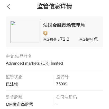
监管信息详情
法国金融市场管理局
72.0
评级得分：
评级说明
中文名/品牌名
Advanced markets (UK) limited
监管状态
监管号
已注销
75009
监管牌照
公司注册码
MM做市商牌照
-