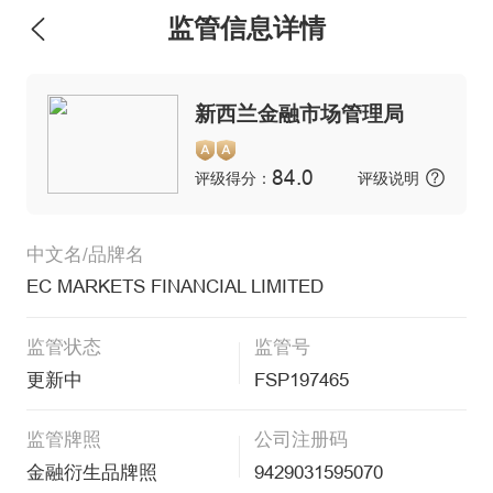
监管信息详情
新西兰金融市场管理局
84.0
评级得分：
评级说明
中文名/品牌名
EC MARKETS FINANCIAL LIMITED
监管状态
监管号
更新中
FSP197465
监管牌照
公司注册码
金融衍生品牌照
9429031595070