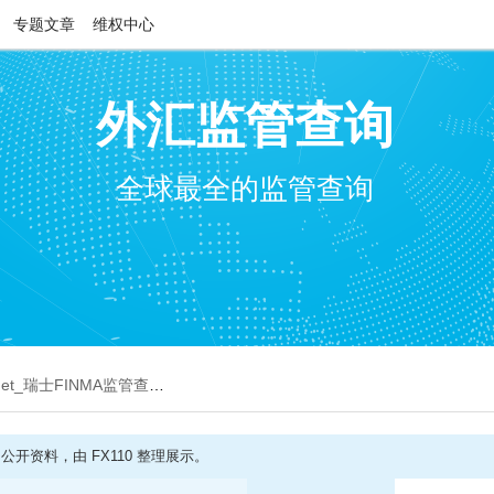
专题文章
维权中心
外汇监管查询
全球最全的监管查询
e et_瑞士FINMA监管查询截图]
开资料，由 FX110 整理展示。