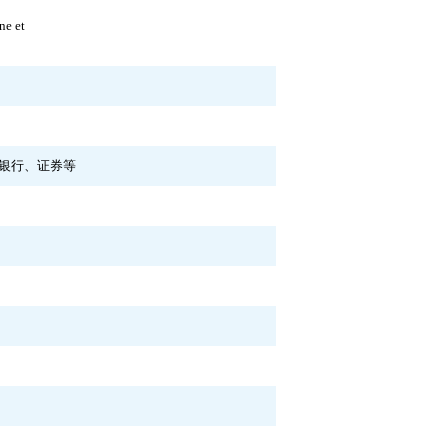
ne et
银行、证券等