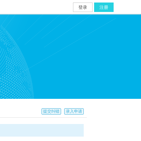
登录
注册
提交纠错
录入申请