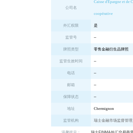
Caisse d'Epargne et de 
公司名
coopérative
外汇权限
是
监管号
--
牌照类型
零售金融衍生品牌照
监管生效时间
--
电话
--
邮箱
--
保障状态
--
地址
Chermignon
监管机构
瑞士金融市场监督管理局
温馨提示：
瑞士FINMA外汇交易