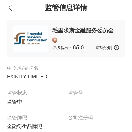
监管信息详情
毛里求斯金融服务委员会
65.0
评级得分：
评级说明
中文名/品牌名
EXINITY LIMITED
监管状态
监管号
监管中
-
监管牌照
公司注册码
金融衍生品牌照
-