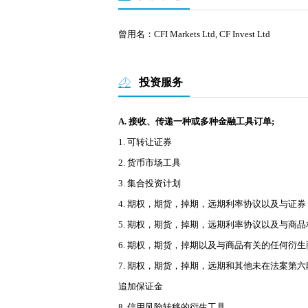
曾用名：CFI Markets Ltd, CF Invest Ltd
投资服务
A. 接收、传递一种或多种金融工具订单;
1. 可转让证券
2. 货币市场工具
3. 集合投资计划
4. 期权，期货，掉期，远期利率协议以及与
5. 期权，期货，掉期，远期利率协议以及与
6. 期权，期货，掉期以及与商品有关的任何衍
7. 期权，期货，掉期，远期和其他未在法案
追加保证金
8. 信用风险转移的衍生工具