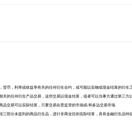
证券，货币，利率或收益率有关的任何衍生合约，或可能以实物或现金结算的衍生
商品相关的任何衍生产品交易，这些交易以现金结算，或者可以当事方通过第三方
生商品交易可以实际结算，只要交易在受监管的市场或/和多边交易市场
第六段三部分未提到的商品衍生品，进行非商业目的实际结算，具有金融衍生品特