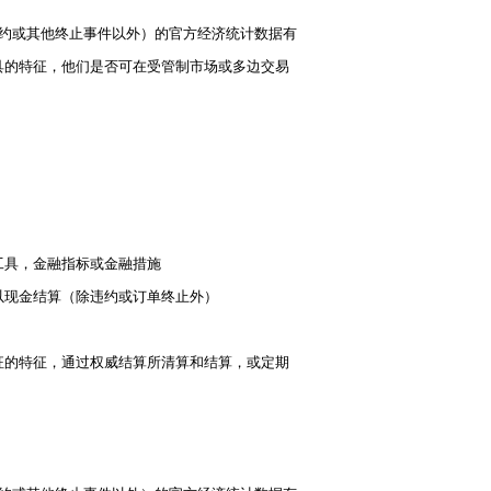
违约或其他终止事件以外）的官方经济统计数据有
具的特征，他们是否可在受管制市场或多边交易
工具，金融指标或金融措施
以现金结算（除违约或订单终止外）
征的特征，通过权威结算所清算和结算，或定期