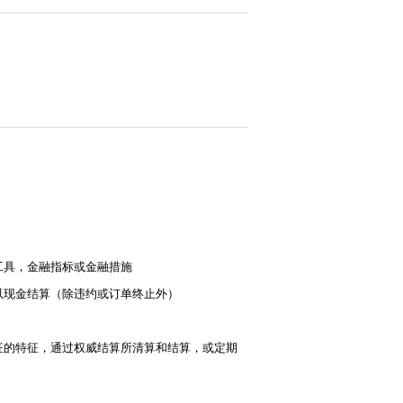
工具，金融指标或金融措施
以现金结算（除违约或订单终止外）
征的特征，通过权威结算所清算和结算，或定期