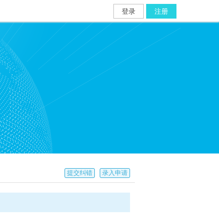
登录
注册
提交纠错
录入申请