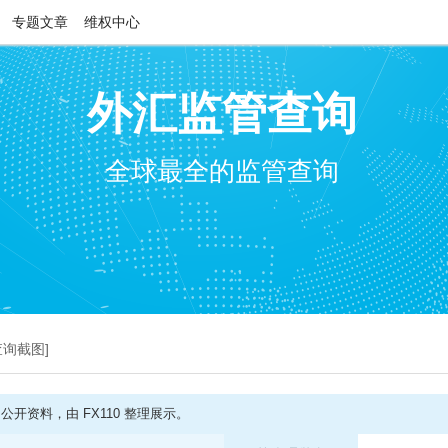
专题文章
维权中心
外汇监管查询
全球最全的监管查询
查询截图]
开资料，由 FX110 整理展示。