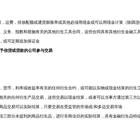
与气候，运费，排放配额或通货膨胀率或其他必须用现金或可以用现金计算（除因
、义务、指数和措施有关的其他衍生工具合同，这些合同具有其他衍生金融工
，或可定期追加保证金
授予信贷或贷款的公司参与交易
证券，货币，利率或收益率有关的任何衍生合约，或可能以实物或现金结算的衍生
商品相关的任何衍生产品交易，这些交易以现金结算，或者可以当事方通过第三方
生商品交易可以实际结算，只要交易在受监管的市场或/和多边交易市场
第六段三部分未提到的商品衍生品，进行非商业目的实际结算，具有金融衍生品特