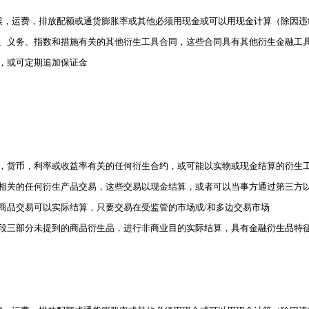
与气候，运费，排放配额或通货膨胀率或其他必须用现金或可以用现金计算（除因
、义务、指数和措施有关的其他衍生工具合同，这些合同具有其他衍生金融工
，或可定期追加保证金
证券，货币，利率或收益率有关的任何衍生合约，或可能以实物或现金结算的衍生
商品相关的任何衍生产品交易，这些交易以现金结算，或者可以当事方通过第三方
生商品交易可以实际结算，只要交易在受监管的市场或/和多边交易市场
第六段三部分未提到的商品衍生品，进行非商业目的实际结算，具有金融衍生品特