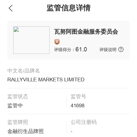
监管信息详情
瓦努阿图金融服务委员会
61.0
评级得分：
评级说明
中文名/品牌名
RALLYVILLE MARKETS LIMITED
监管状态
监管号
监管中
41698
监管牌照
公司注册码
金融衍生品牌照
-