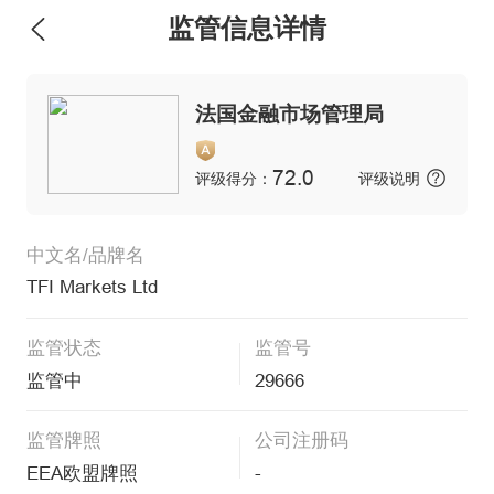
监管信息详情
法国金融市场管理局
72.0
评级得分：
评级说明
中文名/品牌名
TFI Markets Ltd
监管状态
监管号
监管中
29666
监管牌照
公司注册码
EEA欧盟牌照
-