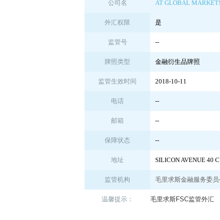
公司名
AT GLOBAL MARKETS
外汇权限
是
监管号
--
牌照类型
金融衍生品牌照
监管生效时间
2018-10-11
电话
--
邮箱
--
保障状态
--
地址
SILICON AVENUE 40 C
监管机构
毛里求斯金融服务委员会
温馨提示：
毛里求斯FSC监管外汇