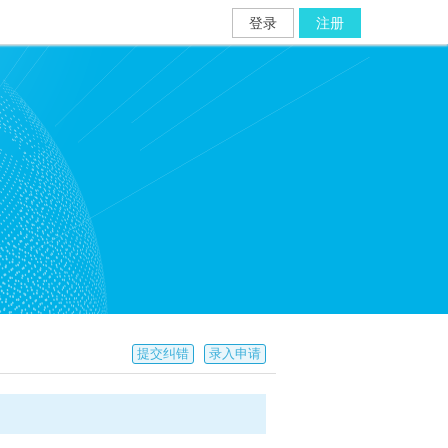
登录
注册
提交纠错
录入申请