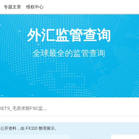
专题文章
维权中心
外汇监管查询
全球最全的监管查询
ETS_毛里求斯FSC监管查询牌照]
开资料，由 FX110 整理展示。