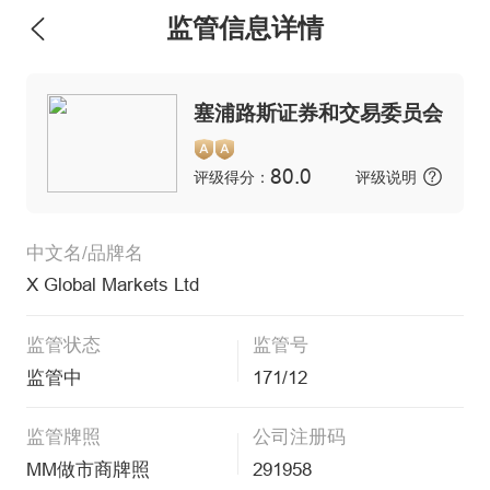
监管信息详情
塞浦路斯证券和交易委员会
80.0
评级得分：
评级说明
中文名/品牌名
X Global Markets Ltd
监管状态
监管号
监管中
171/12
监管牌照
公司注册码
MM做市商牌照
291958