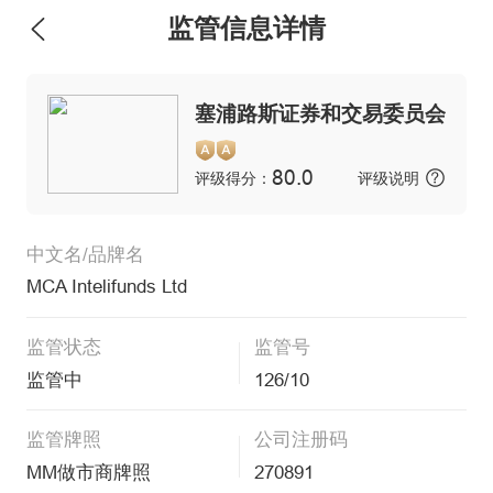
监管信息详情
塞浦路斯证券和交易委员会
80.0
评级得分：
评级说明
中文名/品牌名
MCA Intelifunds Ltd
监管状态
监管号
监管中
126/10
监管牌照
公司注册码
MM做市商牌照
270891