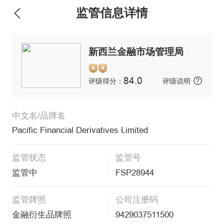
监管信息详情
新西兰金融市场管理局
84.0
评级得分：
评级说明
中文名/品牌名
Pacific Financial Derivatives Limited
监管状态
监管号
监管中
FSP28944
监管牌照
公司注册码
金融衍生品牌照
9429037511500