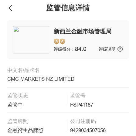
监管信息详情
新西兰金融市场管理局
84.0
评级得分：
评级说明
中文名/品牌名
CMC MARKETS NZ LIMITED
监管状态
监管号
监管中
FSP41187
监管牌照
公司注册码
金融衍生品牌照
9429034507056