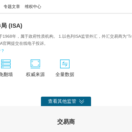
专题文章
维权中心
 (ISA)
1968年，属于政府性质机构。 1.以色列ISA监管外汇，外汇交易商为“Tradin
SA官网提交在线电子投诉。
管？
免翻墙
权威来源
全量数据
查看其他监管
交易商