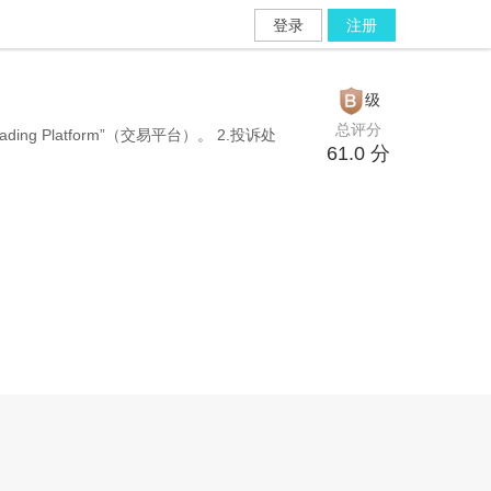
登录
注册
级
总评分
g Platform”（交易平台）。 2.投诉处
61.0
分