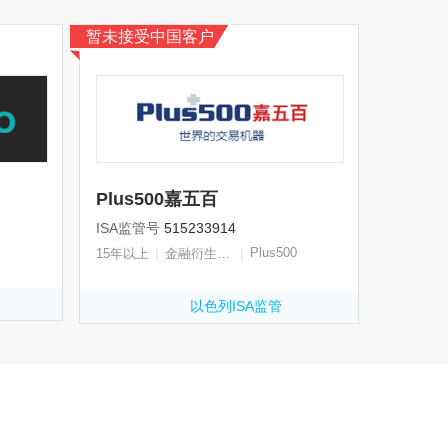
暂未接受中国客户
Plus500嘉五百
ISA监管号
515233914
|
|
Plus500
15年以上
金融衍生品牌照
以色列ISA监管