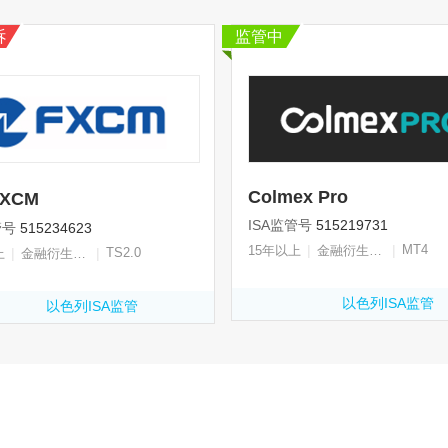
诉
监管中
Colmex Pro
XCM
ISA监管号
515219731
管号
515234623
|
|
MT4
15年以上
金融衍生品牌照
|
|
TS2.0
上
金融衍生品牌照
以色列ISA监管
以色列ISA监管