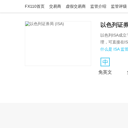
FX110首页
交易商
虚假交易商
监管介绍
监管评级
以色列证券局
以色列ISA成立于
理，可直接在I
什么是 ISA 监
免英文