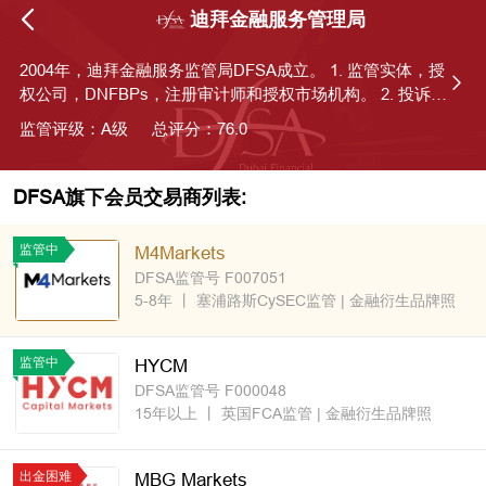
迪拜金融服务管理局
2004年，迪拜金融服务监管局DFSA成立。 1. 监管实体，授
权公司，DNFBPs，注册审计师和授权市场机构。 2. 投诉纠
纷处理，先投诉至外汇交易平台；不满意的话，可投诉至迪
监管评级：A级
总评分：76.0
拜DFSA；投诉不收费。
DFSA旗下会员交易商列表:
监管中
M4Markets
DFSA监管号 F007051
5-8年
丨
塞浦路斯CySEC监管
| 金融衍生品牌照
监管中
HYCM
DFSA监管号 F000048
15年以上
丨
英国FCA监管
| 金融衍生品牌照
出金困难
MBG Markets