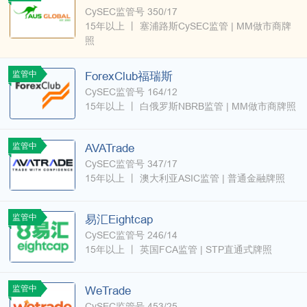
CySEC监管号 350/17
15年以上
丨
塞浦路斯CySEC监管
| MM做市商牌
照
监管中
ForexClub福瑞斯
CySEC监管号 164/12
15年以上
丨
白俄罗斯NBRB监管
| MM做市商牌照
监管中
AVATrade
CySEC监管号 347/17
15年以上
丨
澳大利亚ASIC监管
| 普通金融牌照
监管中
易汇Eightcap
CySEC监管号 246/14
15年以上
丨
英国FCA监管
| STP直通式牌照
监管中
WeTrade
CySEC监管号 453/25